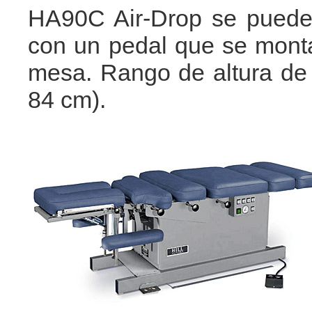
HA90C Air-Drop se puede a
con un pedal que se monta
mesa.
Rango de altura de
84 cm).