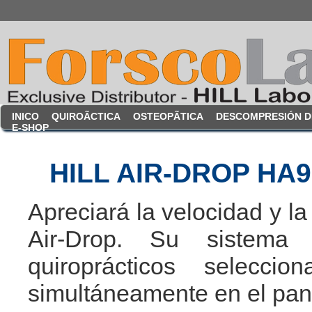
INICO
QUIROÃCTICA
OSTEOPÃTICA
DESCOMPRESIÓN D
E-SHOP
HILL AIR-DROP HA
Apreciará la velocidad y la
Air-Drop. Su sistema 
quiroprácticos selecc
simultáneamente en el panel