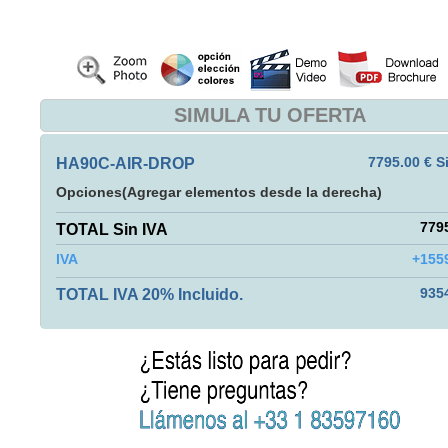
SIMULA TU OFERTA
HA90C-AIR-DROP
7795.00 € S
Opciones(Agregar elementos desde la derecha)
779
TOTAL Sin IVA
+1559
IVA
TOTAL IVA 20% Incluido.
935